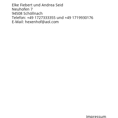
Elke Fiebert und Andrea Seid
Neuhofen 7
94508 Schöllnach
Telefon: +49 1727333355 und +49 1719930176
E-Mail: hexenhof@aol.com
Impressum