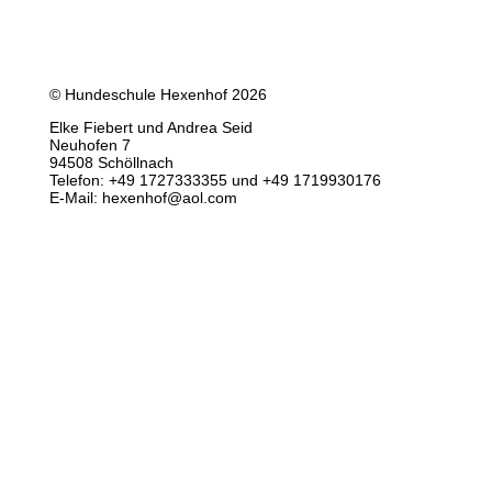
© Hundeschule Hexenhof 2026
Elke Fiebert und Andrea Seid
Neuhofen 7
94508 Schöllnach
Telefon: +49 1727333355 und +49 1719930176
E-Mail: hexenhof@aol.com