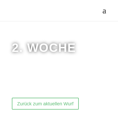
2. WOCHE
Zurück zum aktuellen Wurf